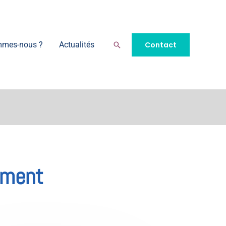
Rechercher
Contact
mmes-nous ?
Actualités
ement