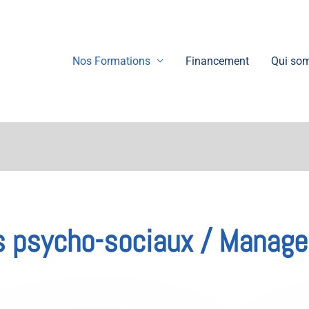
Nos Formations
Financement
Qui so
s psycho-sociaux / Manag