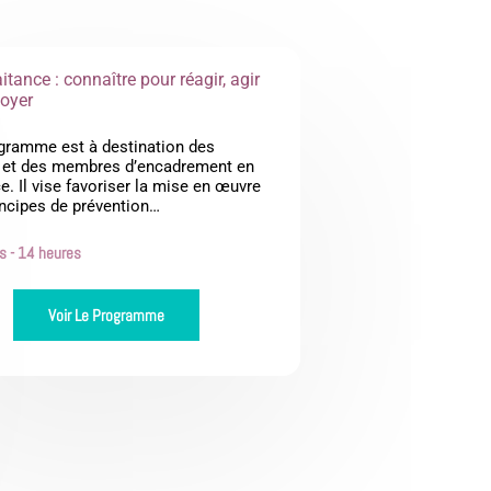
itance : connaître pour réagir, agir
loyer
gramme est à destination des
 et des membres d’encadrement en
e. Il vise favoriser la mise en œuvre
incipes de prévention…
rs - 14 heures
Voir Le Programme