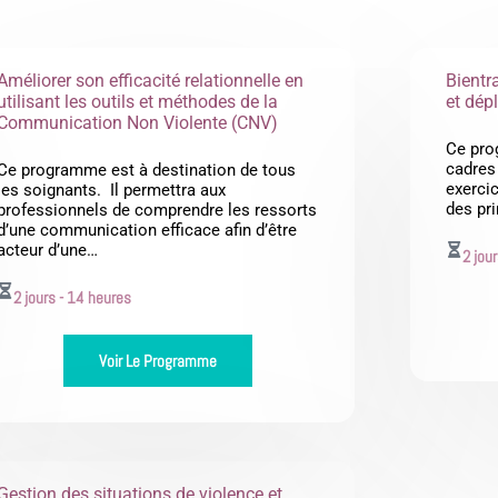
Améliorer son efficacité relationnelle en
Bientra
utilisant les outils et méthodes de la
et dép
Communication Non Violente (CNV)
Ce pro
cadres
Ce programme est à destination de tous
exercic
les soignants. Il permettra aux
des pr
professionnels de comprendre les ressorts
d’une communication efficace afin d’être
acteur d’une…
2 jou
2 jours - 14 heures
Voir Le Programme
Gestion des situations de violence et