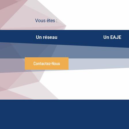
Vous êtes :
Un réseau
Un EAJE
Contactez-Nous