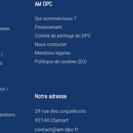
AM DPC
Qui sommes-nous ?
Financement
aires
Comité de pilotage du DPC
Nous contacter
Mentions légales
 /
Politique de cookies (EU)
es
ux /
Notre adresse
29 rue des coquelicots
fections
92140 Clamart
contact@am-dpc.fr