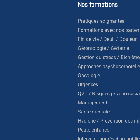
Nos formations
Pratiques soignantes
Formations avec nos parten
Fin de vie / Deuil / Douleur
Gérontologie / Gériatrie
Gestion du stress / Bien-être
Approches psychocorporell
Oncologie
Urgences
QVT / Risques psycho-socia
Management
Santé mentale
Hygiène / Prévention des in
Petite enfance
Intervenir auprès d’un public