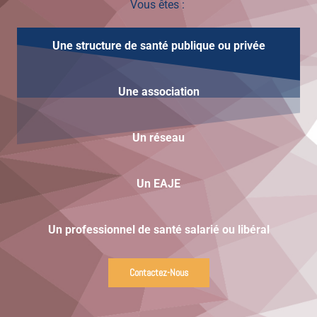
Vous êtes :
Une structure de santé publique ou privée
Une
association
Un réseau
Un EAJE
Un professionnel de santé salarié ou libéral
Contactez-Nous