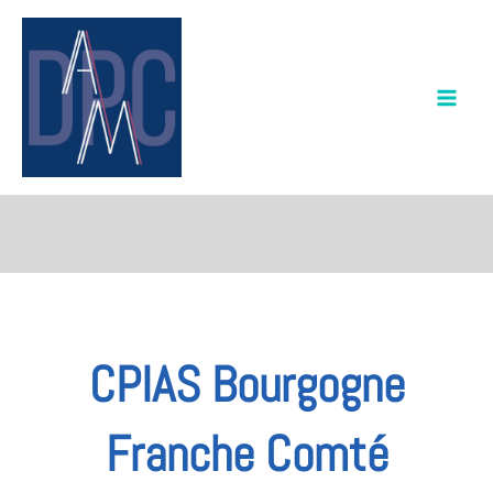
Aller
au
contenu
CPIAS Bourgogne
Franche Comté