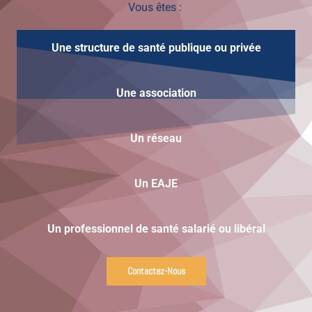
Vous êtes :
Une structure de santé publique ou privée
Une
association
Un réseau
Un EAJE
Un professionnel de santé salarié ou libéral
Contactez-Nous