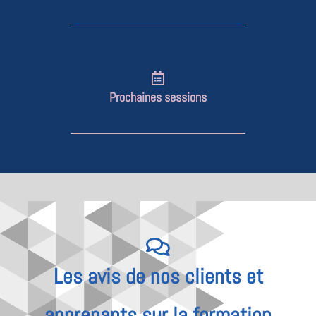
Prochaines sessions
Les avis de nos clients et
apprenants sur la formation