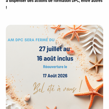
à dispenser des actions de formation DPC, entre autres
!