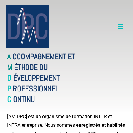
Aller
au
contenu
A
CCOMPAGNEMENT ET
M
ÉTHODE DU
D
ÉVELOPPEMENT
P
ROFESSIONNEL
C
ONTINU
[AM DPC] est un organisme de formation INTER et
INTRA entreprise. Nous sommes
enregistrés et habilités