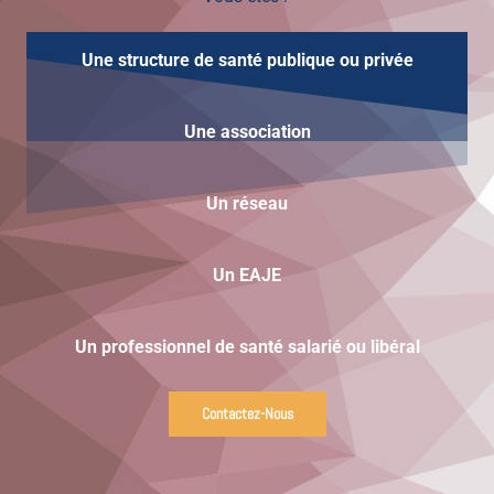
Une structure de santé publique ou privée
Une
association
Un réseau
Un EAJE
Un professionnel de santé salarié ou libéral
Contactez-Nous