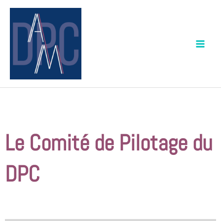
Aller
au
contenu
Le Comité de Pilotage du
DPC