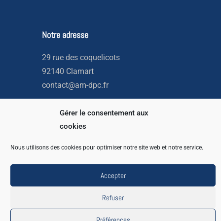
Notre adresse
29 rue des coquelicots
92140 Clamart
contact@am-dpc.fr
Gérer le consentement aux
cookies
Nous utilisons des cookies pour optimiser notre site web et notre service.
Copyright © 2026 AM DPC
Accepter
Com2mains
Powered by
Refuser
Préférences