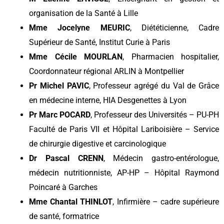
organisation de la Santé à Lille
Mme Jocelyne MEURIC
, Diététicienne, Cadre
Supérieur de Santé, Institut Curie à Paris
Mme Cécile MOURLAN
, Pharmacien hospitalier,
Coordonnateur régional ARLIN à Montpellier
Pr Michel PAVIC
, Professeur agrégé du Val de Grâce
en médecine interne, HIA Desgenettes à Lyon
Pr Marc POCARD
, Professeur des Universités – PU-PH
Faculté de Paris VII et Hôpital Lariboisière – Service
de chirurgie digestive et carcinologique
Dr Pascal CRENN
, Médecin gastro-entérologue,
médecin nutritionniste, AP-HP – Hôpital Raymond
Poincaré à Garches
Mme Chantal THINLOT
, Infirmière – cadre supérieure
de santé, formatrice