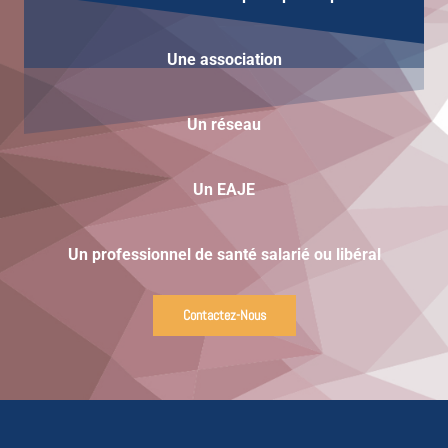
Une
association
Un réseau
Un EAJE
Un professionnel de santé salarié ou libéral
Contactez-Nous