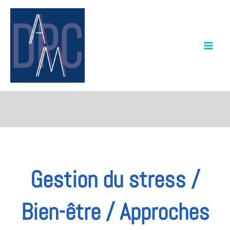
Aller
au
contenu
Gestion du stress /
Bien-être / Approches