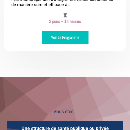
de manière sure et efficace à…
2 jours – 14 heures
Voir Le Programme
Vous êtes :
Une structure de santé publique ou privée