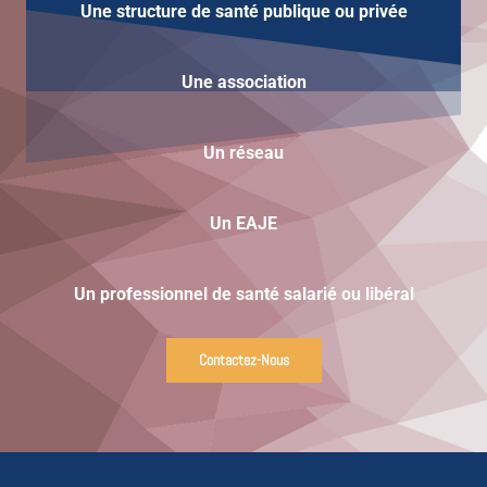
Une structure de santé publique ou privée
Une
association
Un réseau
Un EAJE
Un professionnel de santé salarié ou libéral
Contactez-Nous