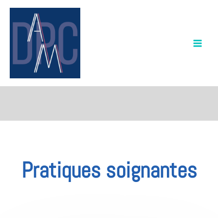
Aller
au
contenu
Pratiques soignantes