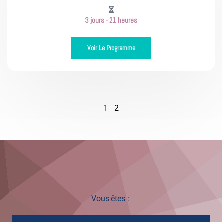
3 jours - 21 heures
Voir Le Programme
1
2
Vous êtes :