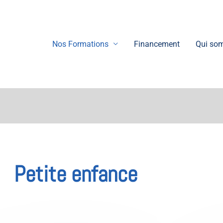
Nos Formations
Financement
Qui so
Petite enfance