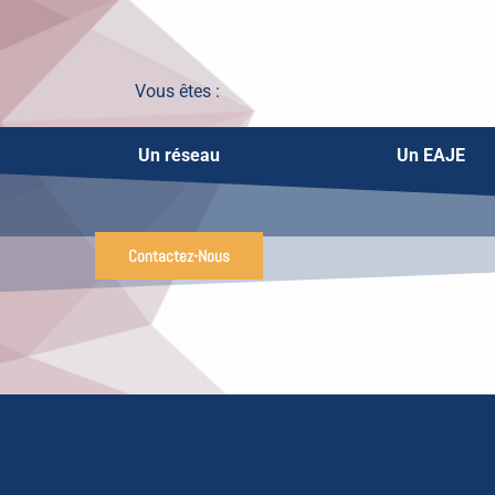
Vous êtes :
Un réseau
Un EAJE
Contactez-Nous