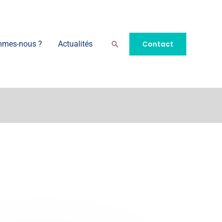
Rechercher
Contact
mmes-nous ?
Actualités