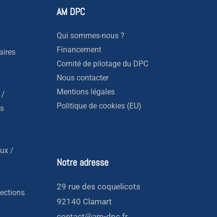
AM DPC
Qui sommes-nous ?
Financement
aires
Comité de pilotage du DPC
Nous contacter
Mentions légales
 /
Politique de cookies (EU)
es
ux /
Notre adresse
29 rue des coquelicots
fections
92140 Clamart
contact@am-dpc.fr