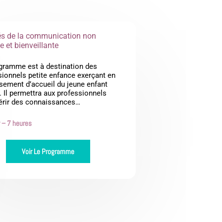
és de la communication non
e et bienveillante
gramme est à destination des
sionnels petite enfance exerçant en
ssement d’accueil du jeune enfant
 Il permettra aux professionnels
érir des connaissances…
r – 7 heures
Voir Le Programme