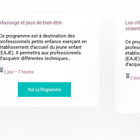
Page
Page
Massage et jeux de bien-être
Les cl
violent
Ce programme est à destination des
professionnels petite enfance exerçant en
Ce pro
établissement d’accueil du jeune enfant
profes
(EAJE). Il permettra aux professionnels
établi
d’acquérir différentes techniques…
(EAJE).
d’acqu
1 jour – 7 heures
1 jou
Voir Le Programme