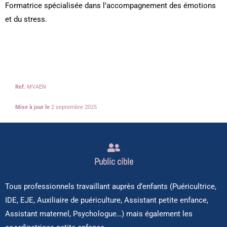
Formatrice spécialisée dans l’accompagnement des émotions
et du stress.
Ref.
MVAEN
Mise à jour le
2 septembre 2025
Public cible
Tous professionnels travaillant auprès d’enfants (Puéricultrice,
IDE, EJE, Auxiliaire de puériculture, Assistant petite enfance,
Assistant maternel, Psychologue…) mais également les