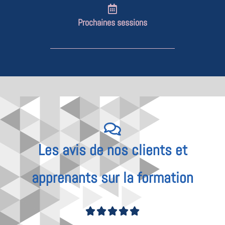
Prochaines sessions
Les avis de nos clients et
apprenants sur la formation
Noté




