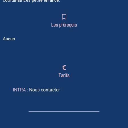
coordinatrices petite enfance.
Les prérequis
Aucun
Tarifs
INTRA :
Nous contacter