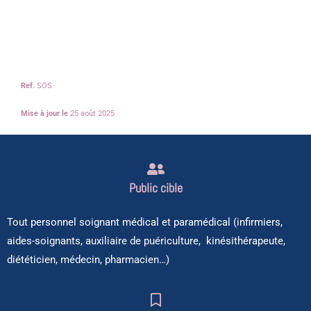
Ref.
SOS
Mise à jour le
25 août 2025
Public cible
Tout personnel soignant médical et paramédical (infirmiers,
aides-soignants, auxiliaire de puériculture, kinésithérapeute,
diététicien, médecin, pharmacien…)