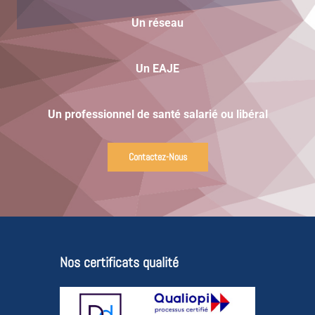
Un réseau
Un EAJE
Un professionnel de santé salarié ou libéral
Contactez-Nous
Nos certificats qualité