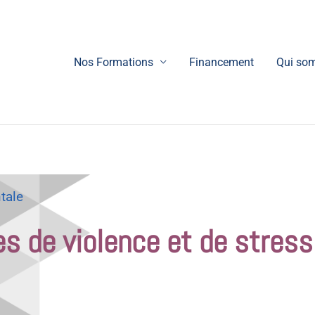
Nos Formations
Financement
Qui so
tale
es de violence et de stress