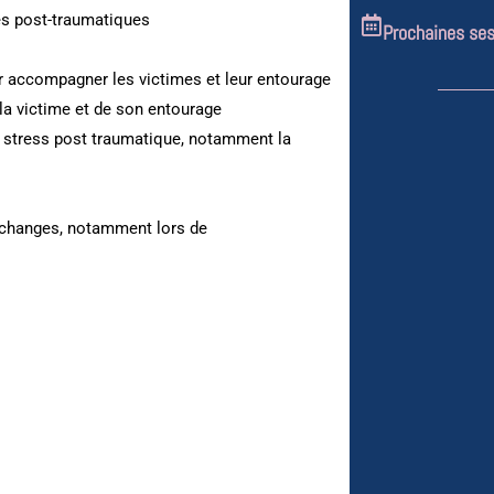
ies post-traumatiques
Prochaines se
ur accompagner les victimes et leur entourage
la victime et de son entourage
e stress post traumatique, notamment la
échanges, notamment lors de