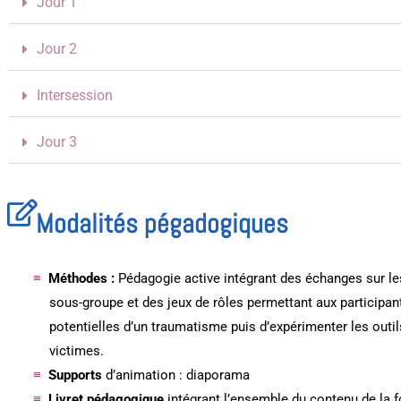
Jour 1
Jour 2
Intersession
Jour 3
Modalités pégadogiques
Méthodes :
Pédagogie active intégrant des échanges sur le
sous-groupe et des jeux de rôles permettant aux participa
potentielles d’un traumatisme puis d’expérimenter les out
victimes.
Supports
d’animation : diaporama
Livret pédagogique
intégrant l’ensemble du contenu de la f