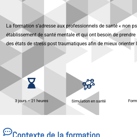
La formation s’adresse aux professionnels de santé « non ps
établissement de santé mentale et qui ont besoin de prendre
des états de stress post traumatiques afin de mieux orienter l
3 jours – 21 heures
Form
Simulation en santé
Contexte de la formation