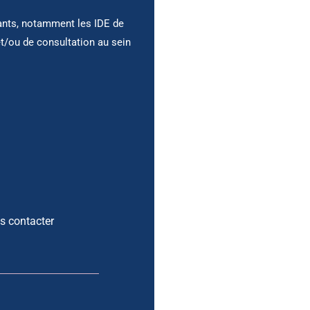
ants, notamment les IDE de
et/ou de consultation au sein
s contacter