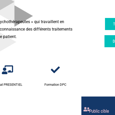
ychothérapeutes » qui travaillent en
T
 connaissance des différents traitements
e patient.
D
at PRESENTIEL
Formation DPC
Public cible