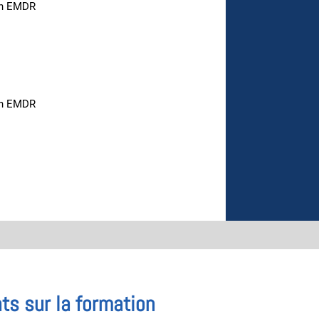
en EMDR
en EMDR
ts sur la formation