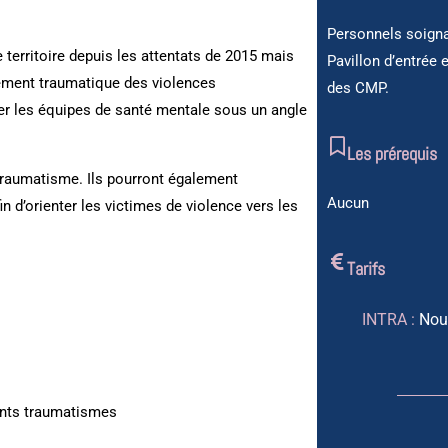
Personnels soign
e territoire depuis les attentats de 2015 mais
Pavillon d’entrée 
lement traumatique des violences
des CMP.
er les équipes de santé mentale sous un angle
Les prérequis
traumatisme. Ils pourront également
Aucun
 d’orienter les victimes de violence vers les
Tarifs
INTRA :
Nou
rents traumatismes