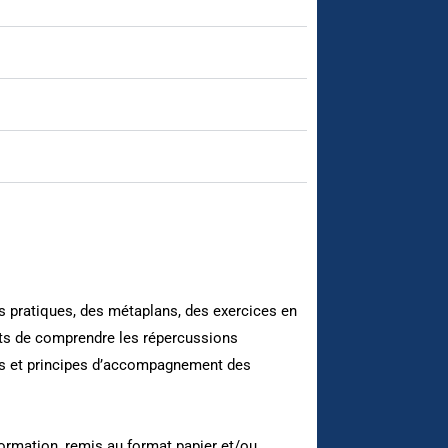
s pratiques, des métaplans, des exercices en
nts de comprendre les répercussions
ils et principes d’accompagnement des
ormation, remis au format papier et/ou