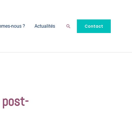
Rechercher
Contact
mmes-nous ?
Actualités
 post-