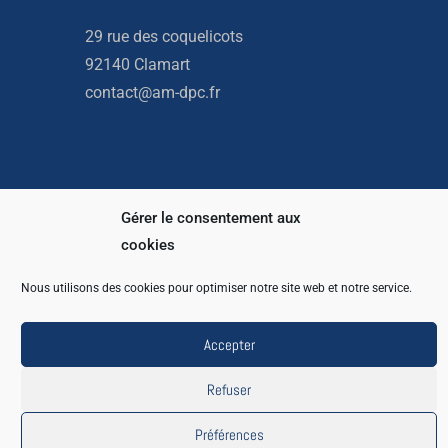
29 rue des coquelicots
92140 Clamart
contact@am-dpc.fr
Gérer le consentement aux
Copyright © 2026 AM DPC
cookies
Com2mains
Powered by
Nous utilisons des cookies pour optimiser notre site web et notre service.
Accepter
Refuser
Préférences