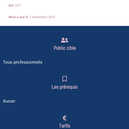
Ref.
CET
Mise à jour le
2 septembre 2025
Public cible
Tous professionnels
Les prérequis
Aucun
Tarifs