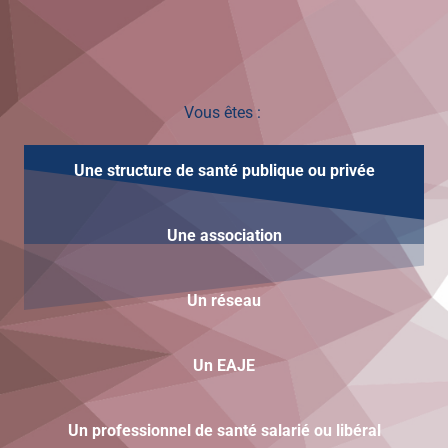
Vous êtes :
Une structure de santé publique ou privée
Une
association
Un réseau
Un EAJE
Un professionnel de santé salarié ou libéral