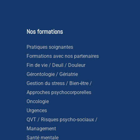
Nos formations
Pratiques soignantes
Formations avec nos partenaires
Fin de vie / Deuil / Douleur
Gérontologie / Gériatrie
Gestion du stress / Bien-être /
Approches psychocorporelles
Oncologie
Urgences
QVT / Risques psycho-sociaux /
Management
Santé mentale