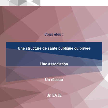
sur
5
Vous êtes :
Une structure de santé publique ou privée
Une
association
Un réseau
Un EAJE