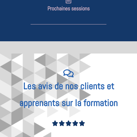
Prochaines sessions
Les avis de nos clients et
apprenants sur la formation
Noté





4.77