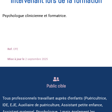
Intervenant lors de la formation
Psychologue clinicienne et formatrice.
Ref.
CFE
Mise à jour le
2 septembre 2025
Public cible
Tous professionnels travaillant auprès d’enfants (Puéricultrice,
IDE, EJE, Auxiliaire de puériculture, Assistant petite enfance,
Assistant maternel, Psychologue…) mais également les